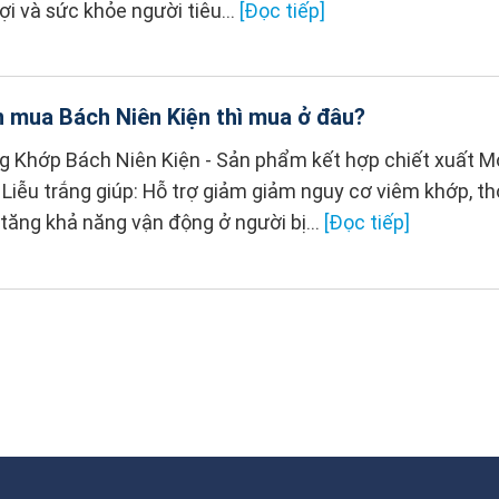
ợi và sức khỏe người tiêu...
[Đọc tiếp]
 mua Bách Niên Kiện thì mua ở đâu?
g Khớp Bách Niên Kiện - Sản phẩm kết hợp chiết xuất 
Liễu trắng giúp: Hỗ trợ giảm giảm nguy cơ viêm khớp, th
tăng khả năng vận động ở người bị...
[Đọc tiếp]