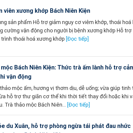
n viên xương khớp Bách Niên Kiện
ụng sản phẩm Hỗ trợ giảm nguy cơ viêm khớp, thoái hoá
ng cường vận động cho người bị bệnh xương khớp Hỗ trợ
trình thoái hoá xương khớp
[Đọc tiếp]
 mộc Bách Niên Kiện: Thức trà ấm lành hỗ trợ cả
khi vận động
 thảo mộc ấm, hương vị thơm dịu, dễ uống; vừa giúp tinh
vừa hỗ trợ thư giãn cơ thể khi thời tiết thay đổi hoặc khi 
u. Trà thảo mộc Bách Niên...
[Đọc tiếp]
e du Xuân, hỗ trợ phòng ngừa tái phát đau nhức