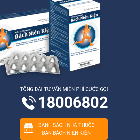
TỔNG ĐÀI TƯ VẤN MIỄN PHÍ CƯỚC GỌI
18006802
DANH SÁCH NHÀ THUỐC
BÁN BÁCH NIÊN KIỆN