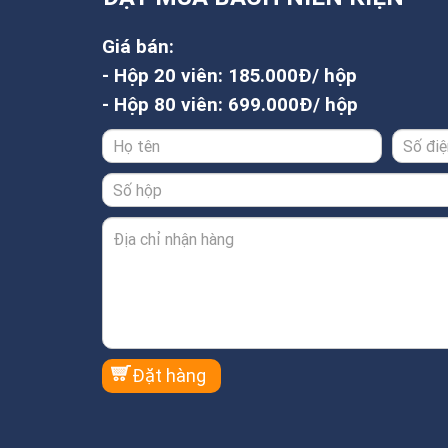
Giá bán:
- Hộp 20 viên: 185.000Đ/ hộp
- Hộp 80 viên: 699.000Đ/ hộp