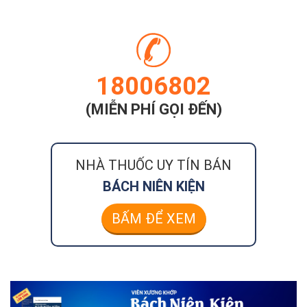
18006802
(MIỄN PHÍ GỌI ĐẾN)
NHÀ THUỐC UY TÍN BÁN
BÁCH NIÊN KIỆN
BẤM ĐỂ XEM