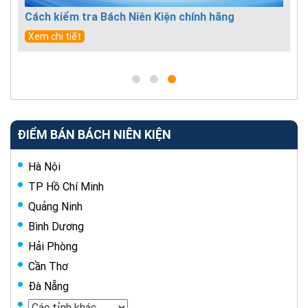
Cách kiểm tra Bách Niên Kiện chính hãng
Xem chi tiết
ĐIỂM BÁN BÁCH NIÊN KIỆN
Hà Nội
TP Hồ Chí Minh
Quảng Ninh
Bình Dương
Hải Phòng
Cần Thơ
Đà Nẵng