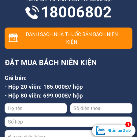
18006802
DANH SÁCH NHÀ THUỐC BÁN BÁCH NIÊN
KIỆN
ĐẶT MUA BÁCH NIÊN KIỆN
Giá bán:
- Hộp 20 viên: 185.000Đ/ hộp
- Hộp 80 viên: 699.000Đ/ hộp
1
Nhắn tin Zalo