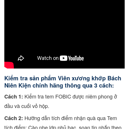
Kiểm tra sản phẩm Viên xương khớp Bách
Niên Kiện chính hãng thông qua 3 cách:
Kiểm tra tem FOBIC được niêm phong ở
Cách 1:
đầu và cuối vỏ hộp.
Hưỡng dẫn tích điểm nhận quà qua Tem
Cách 2:
tích điểm: Cào nhẹ lớp phủ bạc, soạn tin nhắn theo