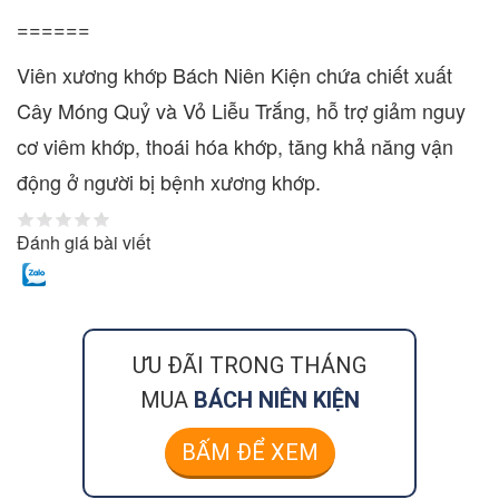
======
Viên xương khớp Bách Niên Kiện chứa chiết xuất
Cây Móng Quỷ và Vỏ Liễu Trắng, hỗ trợ giảm nguy
cơ viêm khớp, thoái hóa khớp, tăng khả năng vận
động ở người bị bệnh xương khớp.
Đánh giá bài viết
ƯU ĐÃI TRONG THÁNG
MUA
BÁCH NIÊN KIỆN
BẤM ĐỂ XEM