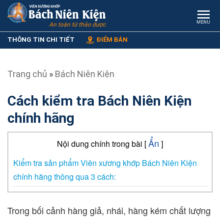
MENU
An toàn từ thảo dược
THÔNG TIN CHI TIẾT
ĐIỂM BÁN
Trang chủ
»
Bách Niên Kiện
Cách kiểm tra Bách Niên Kiện
chính hãng
Ẩn
Nội dung chính trong bài [
]
Kiểm tra sản phẩm Viên xương khớp Bách Niên Kiện
chính hãng thông qua 3 cách:
Trong bối cảnh hàng giả, nhái, hàng kém chất lượng