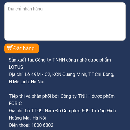
Sản xuất tại: Công ty TNHH công nghệ dược phẩm
LOTUS
Địa chỉ: Lô 49M - C2, KCN Quang Minh, TT.Chi Đông,
H.Mê Linh, Hà Nội
Tiếp thị và phân phối bởi: Công ty TNHH dược phẩm
FOBIC
Địa chỉ: Lô TT09, Nam Đô Complex, 609 Trương Định,
Hoàng Mai, Hà Nội
Điện thoại: 1800 6802