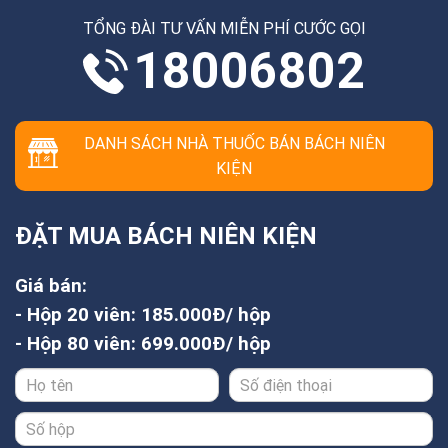
TỔNG ĐÀI TƯ VẤN MIỄN PHÍ CƯỚC GỌI
18006802
DANH SÁCH NHÀ THUỐC BÁN BÁCH NIÊN
KIỆN
ĐẶT MUA BÁCH NIÊN KIỆN
Giá bán:
- Hộp 20 viên: 185.000Đ/ hộp
- Hộp 80 viên: 699.000Đ/ hộp