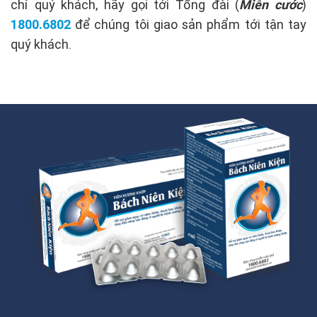
chỉ quý khách, hãy gọi tới Tổng đài (
Miễn cước
)
1800.6802
để chúng tôi giao sản phẩm tới tận tay
quý khách.