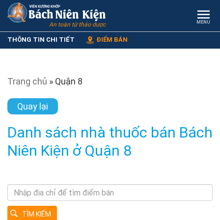
MENU
An toàn từ thảo dược
THÔNG TIN CHI TIẾT
ĐIỂM BÁN
Trang chủ
»
Quận 8
Quay lại
Danh sách nhà thuốc bán Bách
Niên Kiện ở Quận 8