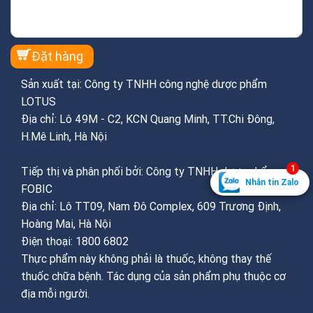
Sản xuất tại: Công ty TNHH công nghệ dược phẩm
LOTUS
Địa chỉ: Lô 49M - C2, KCN Quang Minh, TT.Chi Đông,
H.Mê Linh, Hà Nội
1
Tiếp thị và phân phối bởi: Công ty TNHH dược phẩm
Nhắn tin Zalo
FOBIC
Địa chỉ: Lô TT09, Nam Đô Complex, 609 Trương Định,
Hoàng Mai, Hà Nội
Điện thoại: 1800 6802
Thực phẩm này không phải là thuốc, không thay thế
thuốc chữa bệnh. Tác dụng của sản phẩm phụ thuộc cơ
địa mỗi người.