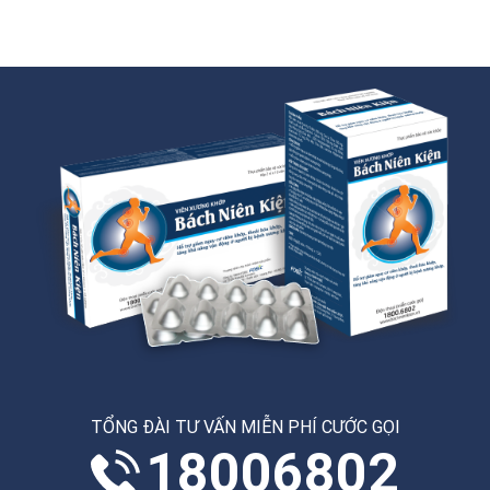
TỔNG ĐÀI TƯ VẤN MIỄN PHÍ CƯỚC GỌI
18006802