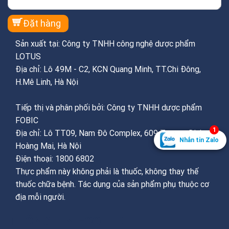
Sản xuất tại: Công ty TNHH công nghệ dược phẩm
LOTUS
Địa chỉ: Lô 49M - C2, KCN Quang Minh, TT.Chi Đông,
H.Mê Linh, Hà Nội
Tiếp thị và phân phối bởi: Công ty TNHH dược phẩm
FOBIC
1
Địa chỉ: Lô TT09, Nam Đô Complex, 609 Trương Định,
Nhắn tin Zalo
Hoàng Mai, Hà Nội
Điện thoại: 1800 6802
Thực phẩm này không phải là thuốc, không thay thế
thuốc chữa bệnh. Tác dụng của sản phẩm phụ thuộc cơ
địa mỗi người.
THÔNG TIN FOOTER