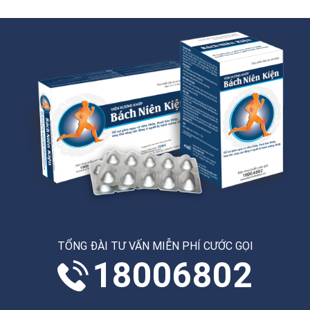
TỔNG ĐÀI TƯ VẤN MIỄN PHÍ CƯỚC GỌI
18006802