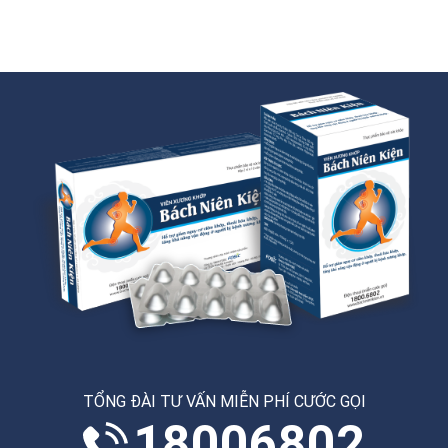
TỔNG ĐÀI TƯ VẤN MIỄN PHÍ CƯỚC GỌI
18006802