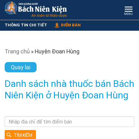
MENU
An toàn từ thảo dược
THÔNG TIN CHI TIẾT
ĐIỂM BÁN
Trang chủ
»
Huyện Đoan Hùng
Quay lại
Danh sách nhà thuốc bán Bách
Niên Kiện ở Huyện Đoan Hùng