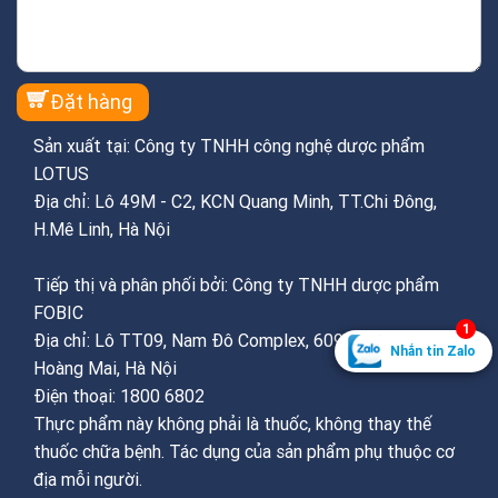
Sản xuất tại: Công ty TNHH công nghệ dược phẩm
LOTUS
Địa chỉ: Lô 49M - C2, KCN Quang Minh, TT.Chi Đông,
H.Mê Linh, Hà Nội
Tiếp thị và phân phối bởi: Công ty TNHH dược phẩm
FOBIC
1
Địa chỉ: Lô TT09, Nam Đô Complex, 609 Trương Định,
Nhắn tin Zalo
Hoàng Mai, Hà Nội
Điện thoại: 1800 6802
Thực phẩm này không phải là thuốc, không thay thế
thuốc chữa bệnh. Tác dụng của sản phẩm phụ thuộc cơ
địa mỗi người.