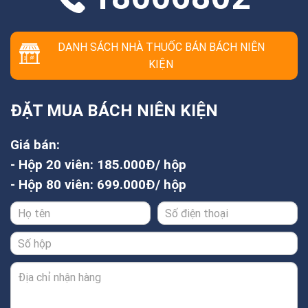
DANH SÁCH NHÀ THUỐC BÁN BÁCH NIÊN
KIỆN
ĐẶT MUA BÁCH NIÊN KIỆN
Giá bán:
- Hộp 20 viên: 185.000Đ/ hộp
- Hộp 80 viên: 699.000Đ/ hộp