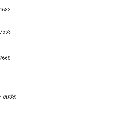
1683
7553
7668
 cước
)