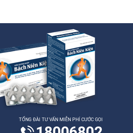
TỔNG ĐÀI TƯ VẤN MIỄN PHÍ CƯỚC GỌI
18006802