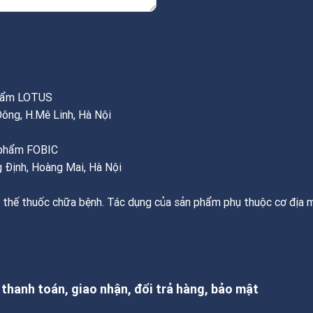
phẩm LOTUS
Đông, H.Mê Linh, Hà Nội
c phẩm FOBIC
 Định, Hoàng Mai, Hà Nội
 thế thuốc chữa bệnh. Tác dụng của sản phẩm phụ thuộc cơ địa m
, thanh toán, giao nhận, đổi trả hàng, bảo mật