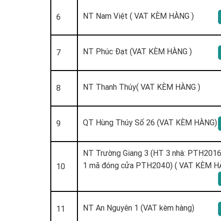
NT Nam Việt ( VAT KÈM HÀNG )
6
NT Phúc Đạt (VAT KÈM HÀNG )
7
NT Thanh Thúy( VAT KÈM HÀNG )
8
QT Hùng Thúy Số 26 (VAT KÈM HÀNG)
9
NT Trường Giang 3 (HT 3 nhà: PTH201
1 mã đóng cửa PTH2040) ( VAT KÈM H
10
NT An Nguyên 1 (VAT kèm hàng)
11