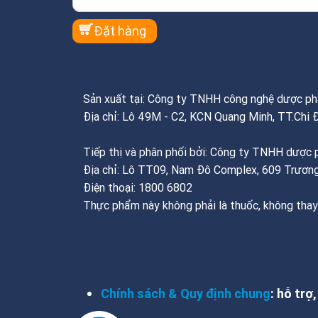
Sản xuất tại: Công ty TNHH công nghệ dược 
Địa chỉ: Lô 49M - C2, KCN Quang Minh, TT.Chi 
Tiếp thị và phân phối bởi: Công ty TNHH dượ
Địa chỉ: Lô TT09, Nam Đô Complex, 609 Trương
Điện thoại: 1800 6802
Thực phẩm này không phải là thuốc, không thay
THÔNG TIN FOOTER
Chính sách & Quy định chung
: hỗ trợ