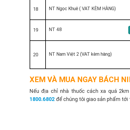
NT Ngọc Khuê ( VAT KÈM HÀNG)
18
NT 48
19
NT Nam Việt 2 (VAT kèm hàng)
20
XEM VÀ MUA NGAY BÁCH NI
Nếu địa chỉ nhà thuốc cách xa quá 2km s
1800.6802
để chúng tôi giao sản phẩm tới 