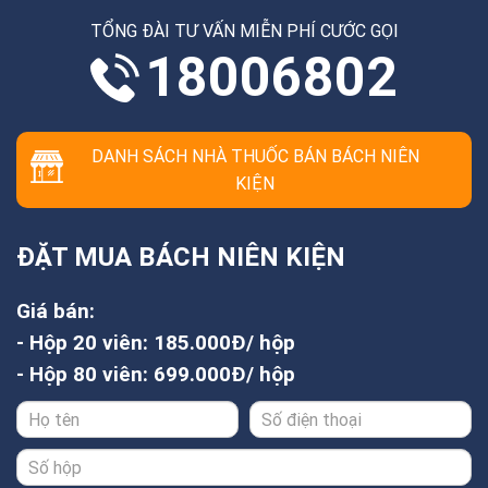
TỔNG ĐÀI TƯ VẤN MIỄN PHÍ CƯỚC GỌI
18006802
DANH SÁCH NHÀ THUỐC BÁN BÁCH NIÊN
KIỆN
ĐẶT MUA BÁCH NIÊN KIỆN
Giá bán:
- Hộp 20 viên: 185.000Đ/ hộp
- Hộp 80 viên: 699.000Đ/ hộp