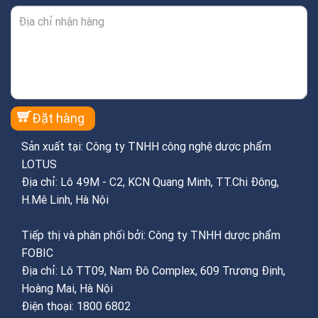
Sản xuất tại: Công ty TNHH công nghệ dược phẩm
LOTUS
Địa chỉ: Lô 49M - C2, KCN Quang Minh, TT.Chi Đông,
H.Mê Linh, Hà Nội
Tiếp thị và phân phối bởi: Công ty TNHH dược phẩm
FOBIC
Địa chỉ: Lô TT09, Nam Đô Complex, 609 Trương Định,
Hoàng Mai, Hà Nội
Điện thoại: 1800 6802