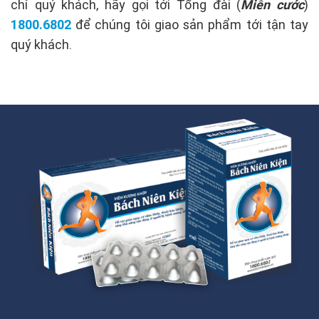
chỉ quý khách, hãy gọi tới Tổng đài (
Miễn cước
)
1800.6802
để chúng tôi giao sản phẩm tới tận tay
quý khách.