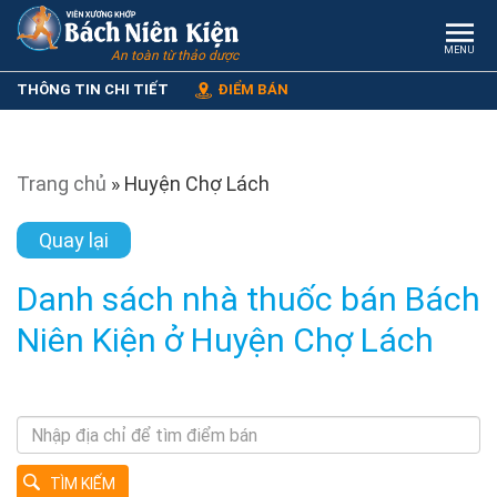
MENU
An toàn từ thảo dược
THÔNG TIN CHI TIẾT
ĐIỂM BÁN
Trang chủ
»
Huyện Chợ Lách
Quay lại
Danh sách nhà thuốc bán Bách
Niên Kiện ở Huyện Chợ Lách