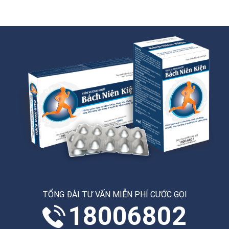
TỔNG ĐÀI TƯ VẤN MIỄN PHÍ CƯỚC GỌI
18006802