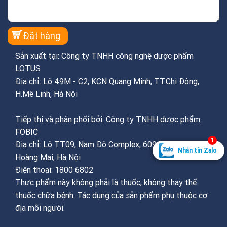
Sản xuất tại: Công ty TNHH công nghệ dược phẩm
LOTUS
Địa chỉ: Lô 49M - C2, KCN Quang Minh, TT.Chi Đông,
H.Mê Linh, Hà Nội
Tiếp thị và phân phối bởi: Công ty TNHH dược phẩm
FOBIC
1
Địa chỉ: Lô TT09, Nam Đô Complex, 609 Trương Định,
Nhắn tin Zalo
Hoàng Mai, Hà Nội
Điện thoại: 1800 6802
Thực phẩm này không phải là thuốc, không thay thế
thuốc chữa bệnh. Tác dụng của sản phẩm phụ thuộc cơ
địa mỗi người.