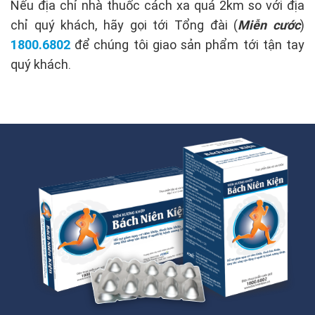
Nếu địa chỉ nhà thuốc cách xa quá 2km so với địa
chỉ quý khách, hãy gọi tới Tổng đài (
Miễn cước
)
1800.6802
để chúng tôi giao sản phẩm tới tận tay
quý khách.