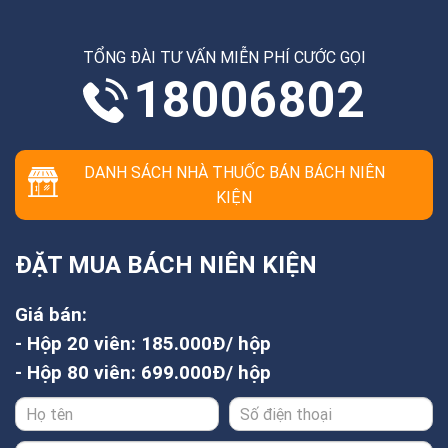
TỔNG ĐÀI TƯ VẤN MIỄN PHÍ CƯỚC GỌI
18006802
DANH SÁCH NHÀ THUỐC BÁN BÁCH NIÊN
KIỆN
ĐẶT MUA BÁCH NIÊN KIỆN
Giá bán:
- Hộp 20 viên: 185.000Đ/ hộp
- Hộp 80 viên: 699.000Đ/ hộp