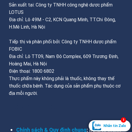
Sản xuất tại: Công ty TNHH công nghệ dược phẩm
LOTUS
Địa chỉ: Lô 49M - C2, KCN Quang Minh, TT.Chi Đông,
H.Mê Linh, Hà Nội
Tiếp thị và phân phối bởi: Công ty TNHH dược phẩm
FOBIC
Địa chỉ: Lô TT09, Nam Đô Complex, 609 Trương Định,
Hoàng Mai, Hà Nội
Điện thoại: 1800 6802
Thực phẩm này không phải là thuốc, không thay thế
thuốc chữa bệnh. Tác dụng của sản phẩm phụ thuộc cơ
địa mỗi người.
THÔNG TIN FOOTER
1
Nhắn tin Zalo
Chính sách & Quy định chung
: hỗ trợ, thanh