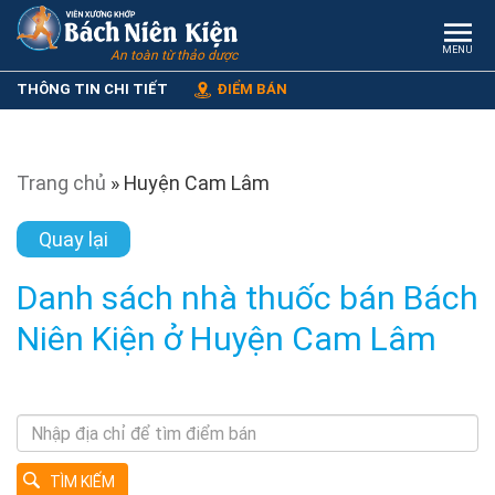
MENU
An toàn từ thảo dược
THÔNG TIN CHI TIẾT
ĐIỂM BÁN
Trang chủ
»
Huyện Cam Lâm
Quay lại
Danh sách nhà thuốc bán Bách
Niên Kiện ở Huyện Cam Lâm