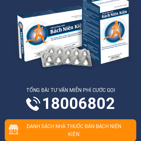
TỔNG ĐÀI TƯ VẤN MIỄN PHÍ CƯỚC GỌI
18006802
DANH SÁCH NHÀ THUỐC BÁN BÁCH NIÊN
KIỆN