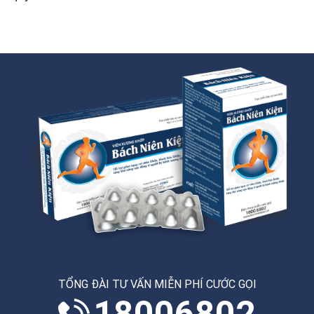
TỔNG ĐÀI TƯ VẤN MIỄN PHÍ CƯỚC GỌI
18006802