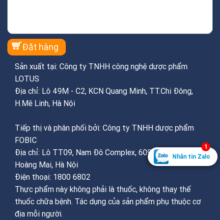
Sản xuất tại: Công ty TNHH công nghệ dược phẩm
LOTUS
Địa chỉ: Lô 49M - C2, KCN Quang Minh, TT.Chi Đông,
H.Mê Linh, Hà Nội
Tiếp thị và phân phối bởi: Công ty TNHH dược phẩm
FOBIC
1
Địa chỉ: Lô TT09, Nam Đô Complex, 609 Trương Định,
Nhắn tin Zalo
Hoàng Mai, Hà Nội
Điện thoại: 1800 6802
Thực phẩm này không phải là thuốc, không thay thế
thuốc chữa bệnh. Tác dụng của sản phẩm phụ thuộc cơ
địa mỗi người.