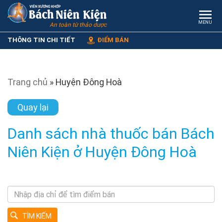
MENU
An toàn từ thảo dược
THÔNG TIN CHI TIẾT
ĐIỂM BÁN
Trang chủ
»
Huyện Đông Hoà
Quay lại
Danh sách nhà thuốc bán Bách
Niên Kiện ở Huyện Đông Hoà