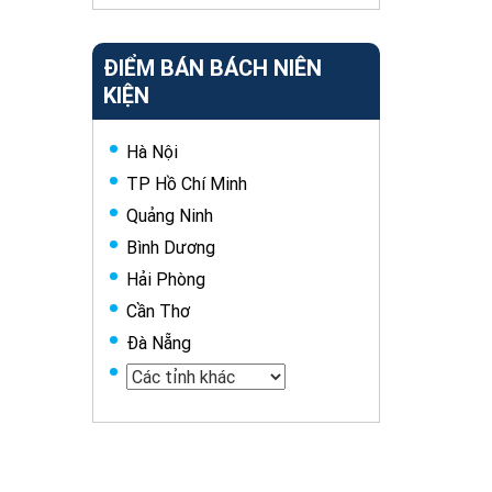
ĐIỂM BÁN BÁCH NIÊN
KIỆN
Hà Nội
TP Hồ Chí Minh
Quảng Ninh
Bình Dương
Hải Phòng
Cần Thơ
Đà Nẵng