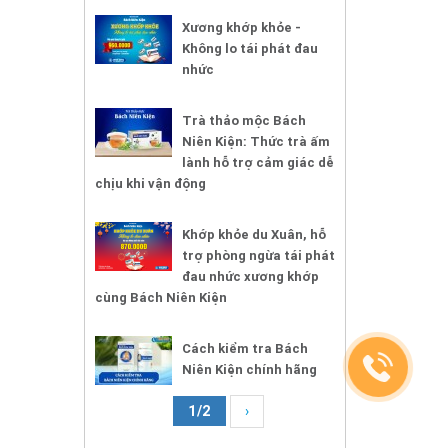
Xương khớp khỏe -
Không lo tái phát đau
nhức
Trà thảo mộc Bách
Niên Kiện: Thức trà ấm
lành hỗ trợ cảm giác dễ
chịu khi vận động
Khớp khỏe du Xuân, hỗ
trợ phòng ngừa tái phát
đau nhức xương khớp
cùng Bách Niên Kiện
Cách kiểm tra Bách
Niên Kiện chính hãng
1/2
›