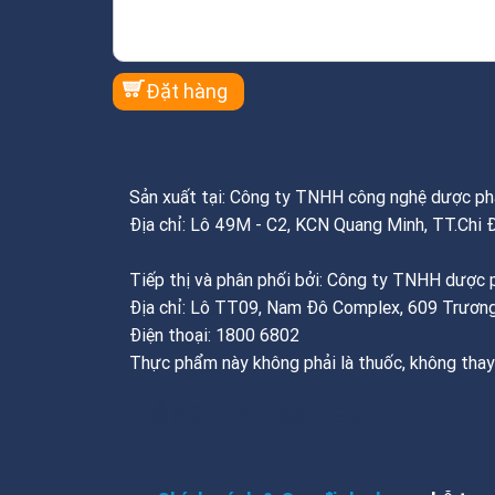
Sản xuất tại: Công ty TNHH công nghệ dược 
Địa chỉ: Lô 49M - C2, KCN Quang Minh, TT.Chi 
Tiếp thị và phân phối bởi: Công ty TNHH dượ
Địa chỉ: Lô TT09, Nam Đô Complex, 609 Trương
Điện thoại: 1800 6802
Thực phẩm này không phải là thuốc, không thay
THÔNG TIN FOOTER