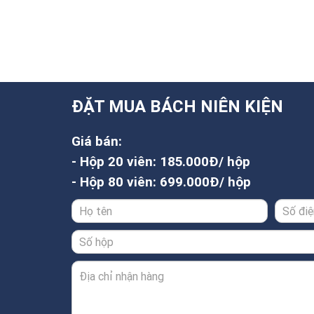
ĐẶT MUA BÁCH NIÊN KIỆN
Giá bán:
- Hộp 20 viên: 185.000Đ/ hộp
- Hộp 80 viên: 699.000Đ/ hộp