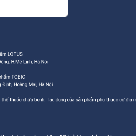
phẩm LOTUS
Đông, H.Mê Linh, Hà Nội
c phẩm FOBIC
 Định, Hoàng Mai, Hà Nội
 thế thuốc chữa bệnh. Tác dụng của sản phẩm phụ thuộc cơ địa m