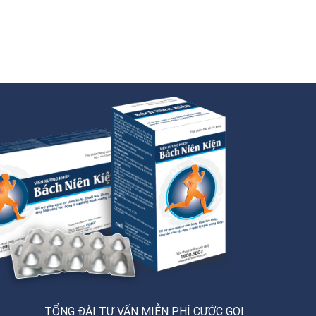
TỔNG ĐÀI TƯ VẤN MIỄN PHÍ CƯỚC GỌI