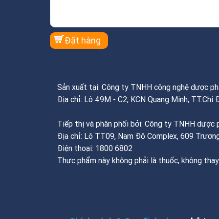
Sản xuất tại: Công ty TNHH công nghệ dược 
Địa chỉ: Lô 49M - C2, KCN Quang Minh, TT.Chi 
Tiếp thị và phân phối bởi: Công ty TNHH dượ
Địa chỉ: Lô TT09, Nam Đô Complex, 609 Trương
Điện thoại: 1800 6802
Thực phẩm này không phải là thuốc, không thay
THÔNG TIN FOOTER