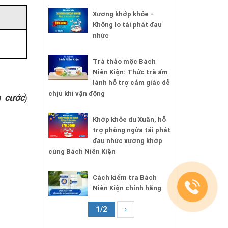
Xương khớp khỏe -
Không lo tái phát đau
nhức
Trà thảo mộc Bách
Niên Kiện: Thức trà ấm
lành hỗ trợ cảm giác dễ
chịu khi vận động
 cước
)
Khớp khỏe du Xuân, hỗ
trợ phòng ngừa tái phát
đau nhức xương khớp
cùng Bách Niên Kiện
Cách kiểm tra Bách
Niên Kiện chính hãng
1/2
›