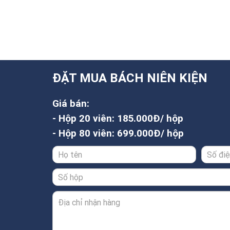
ĐẶT MUA BÁCH NIÊN KIỆN
Giá bán:
- Hộp 20 viên: 185.000Đ/ hộp
- Hộp 80 viên: 699.000Đ/ hộp