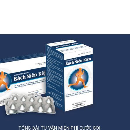
TỔNG ĐÀI TƯ VẤN MIỄN PHÍ CƯỚC GỌI