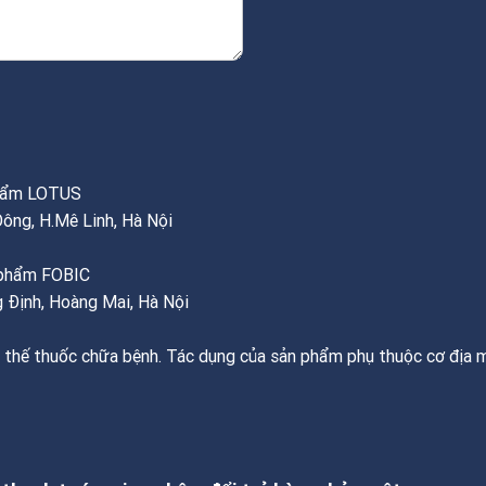
phẩm LOTUS
Đông, H.Mê Linh, Hà Nội
c phẩm FOBIC
 Định, Hoàng Mai, Hà Nội
 thế thuốc chữa bệnh. Tác dụng của sản phẩm phụ thuộc cơ địa m