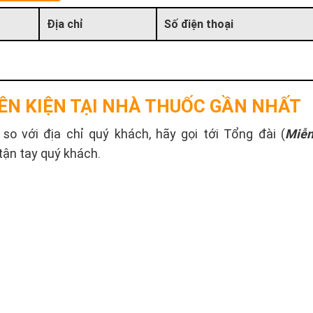
Địa chỉ
Số điện thoại
ÊN KIỆN TẠI NHÀ THUỐC GẦN NHẤT
o với địa chỉ quý khách, hãy gọi tới Tổng đài (
Miễn
tận tay quý khách.