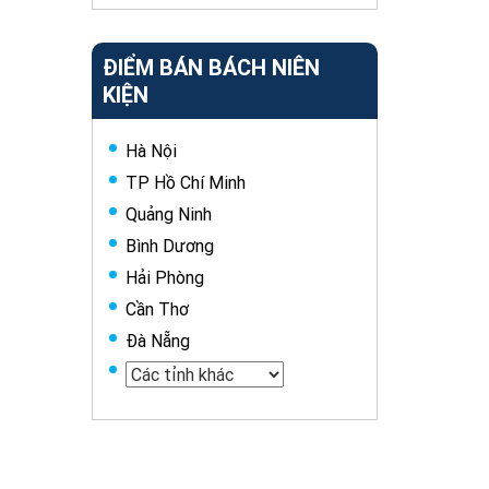
ĐIỂM BÁN BÁCH NIÊN
KIỆN
Hà Nội
TP Hồ Chí Minh
Quảng Ninh
Bình Dương
Hải Phòng
Cần Thơ
Đà Nẵng