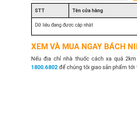
STT
Tên cửa hàng
Dữ liệu đang được cập nhật
XEM VÀ MUA NGAY BÁCH NI
Nếu địa chỉ nhà thuốc cách xa quá 2km s
1800.6802
để chúng tôi giao sản phẩm tới 