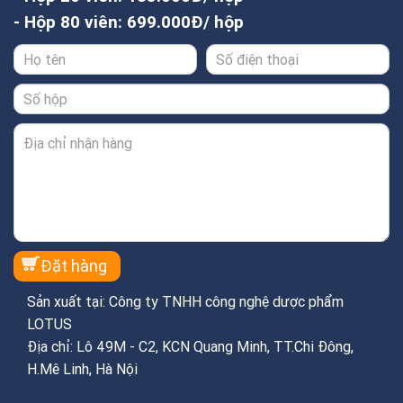
- Hộp 80 viên: 699.000Đ/ hộp
Sản xuất tại: Công ty TNHH công nghệ dược phẩm
LOTUS
Địa chỉ: Lô 49M - C2, KCN Quang Minh, TT.Chi Đông,
H.Mê Linh, Hà Nội