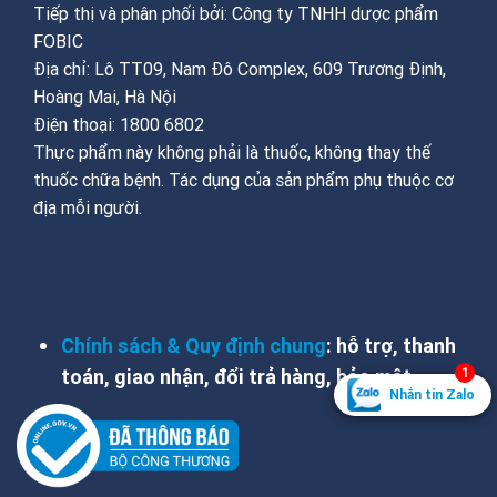
Tiếp thị và phân phối bởi: Công ty TNHH dược phẩm
FOBIC
Địa chỉ: Lô TT09, Nam Đô Complex, 609 Trương Định,
Hoàng Mai, Hà Nội
Điện thoại: 1800 6802
Thực phẩm này không phải là thuốc, không thay thế
thuốc chữa bệnh. Tác dụng của sản phẩm phụ thuộc cơ
địa mỗi người.
THÔNG TIN FOOTER
Chính sách & Quy định chung
: hỗ trợ, thanh
1
toán, giao nhận, đổi trả hàng, bảo mật
Nhắn tin Zalo