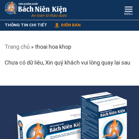
MENU
An toàn từ thảo dược
THÔNG TIN CHI TIẾT
ĐIỂM BÁN
Trang chủ
»
thoai hoa khop
Chưa có dữ liệu, Xin quý khách vui lòng quay lại sau