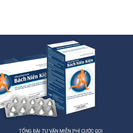
TỔNG ĐÀI TƯ VẤN MIỄN PHÍ CƯỚC GỌI