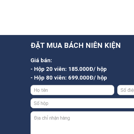
ĐẶT MUA BÁCH NIÊN KIỆN
Giá bán:
- Hộp 20 viên: 185.000Đ/ hộp
- Hộp 80 viên: 699.000Đ/ hộp