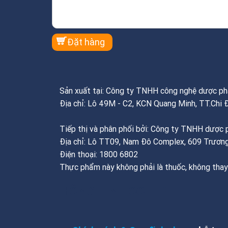
Sản xuất tại: Công ty TNHH công nghệ dược 
Địa chỉ: Lô 49M - C2, KCN Quang Minh, TT.Chi 
Tiếp thị và phân phối bởi: Công ty TNHH dượ
Địa chỉ: Lô TT09, Nam Đô Complex, 609 Trương
Điện thoại: 1800 6802
Thực phẩm này không phải là thuốc, không thay
THÔNG TIN FOOTER