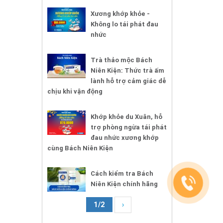
Xương khớp khỏe -
Không lo tái phát đau
nhức
Trà thảo mộc Bách
Niên Kiện: Thức trà ấm
lành hỗ trợ cảm giác dễ
chịu khi vận động
Khớp khỏe du Xuân, hỗ
trợ phòng ngừa tái phát
đau nhức xương khớp
cùng Bách Niên Kiện
Cách kiểm tra Bách
Niên Kiện chính hãng
1/2
›