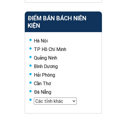
ĐIỂM BÁN BÁCH NIÊN
KIỆN
Hà Nội
TP Hồ Chí Minh
Quảng Ninh
Bình Dương
Hải Phòng
Cần Thơ
Đà Nẵng