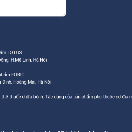
phẩm LOTUS
Đông, H.Mê Linh, Hà Nội
c phẩm FOBIC
 Định, Hoàng Mai, Hà Nội
 thế thuốc chữa bệnh. Tác dụng của sản phẩm phụ thuộc cơ địa m