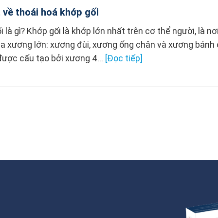
t về thoái hoá khớp gối
i là gì? Khớp gối là khớp lớn nhất trên cơ thể người, là nơi
ba xương lớn: xương đùi, xương ống chân và xương bánh 
được cấu tạo bởi xương 4...
[Đọc tiếp]