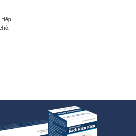
 tiếp
chè.