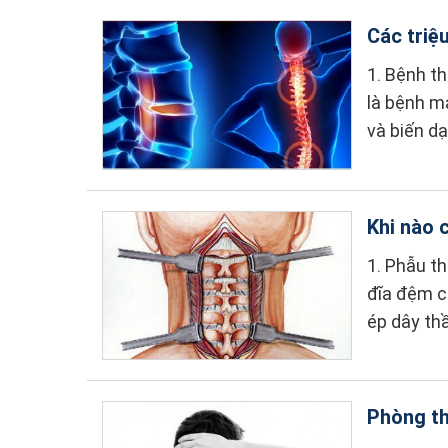
Các triệ
1. Bệnh th
là bệnh mạ
và biến dạ
Khi nào 
1. Phẫu t
đĩa đệm c
ép dây thầ
Phòng th