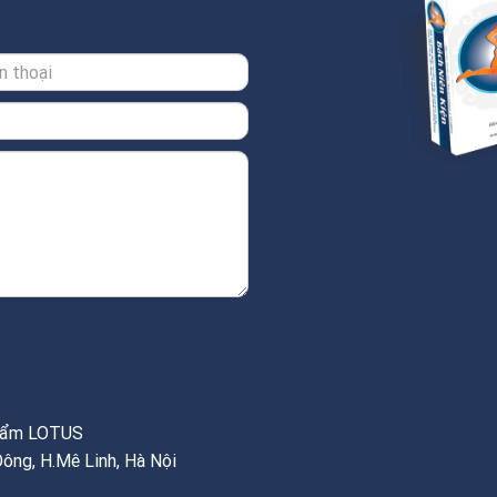
phẩm LOTUS
Đông, H.Mê Linh, Hà Nội