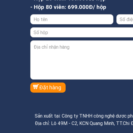
- Hộp 80 viên: 699.000Đ/ hộp
Sản xuất tại: Công ty TNHH công nghệ dược 
Địa chỉ: Lô 49M - C2, KCN Quang Minh, TT.Chi 