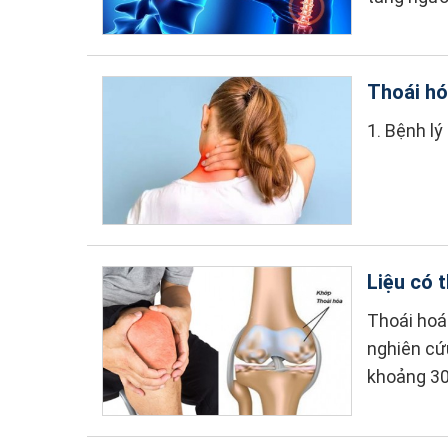
Thoái hó
1. Bệnh lý
Liệu có 
Thoái hoá
nghiên cứ
khoảng 30