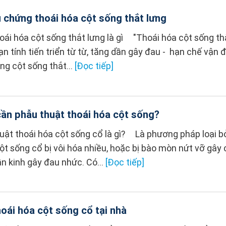
u chứng thoái hóa cột sống thắt lưng
oái hóa cột sống thắt lưng là gì "Thoái hóa cột sống th
n tính tiến triển từ từ, tăng dần gây đau - hạn chế vận 
ng cột sống thắt...
[Đọc tiếp]
cần phẫu thuật thoái hóa cột sống?
huật thoái hóa cột sống cổ là gì? Là phương pháp loại b
ột sống cổ bị vôi hóa nhiều, hoặc bị bào mòn nứt vỡ gây
n kinh gây đau nhức. Có...
[Đọc tiếp]
oái hóa cột sống cổ tại nhà