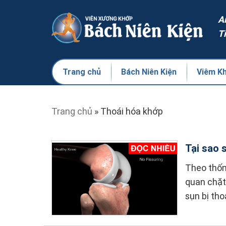
A
T
Trang chủ
Bách Niên Kiện
Viêm K
Trang chủ
»
Thoái hóa khớp
Tại sao 
Theo thống
quan chặt 
sụn bị tho