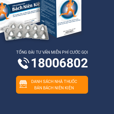
TỔNG ĐÀI TƯ VẤN MIỄN PHÍ CƯỚC GỌI
18006802
DANH SÁCH NHÀ THUỐC
BÁN BÁCH NIÊN KIỆN