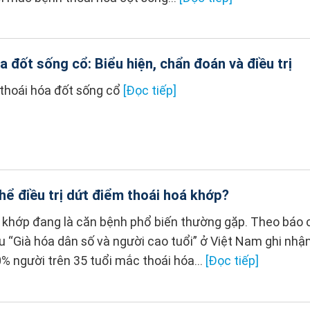
a đốt sống cổ: Biểu hiện, chẩn đoán và điều trị
 thoái hóa đốt sống cổ
[Đọc tiếp]
thể điều trị dứt điểm thoái hoá khớp?
 khớp đang là căn bệnh phổ biến thường gặp. Theo báo 
u “Già hóa dân số và người cao tuổi” ở Việt Nam ghi nhậ
% người trên 35 tuổi mắc thoái hóa...
[Đọc tiếp]