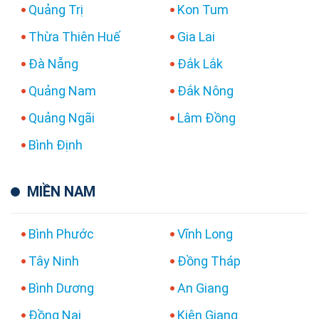
Quảng Trị
Kon Tum
Thừa Thiên Huế
Gia Lai
Đà Nẵng
Đắk Lắk
Quảng Nam
Đắk Nông
Quảng Ngãi
Lâm Đồng
Bình Định
MIỀN NAM
Bình Phước
Vĩnh Long
Tây Ninh
Đồng Tháp
Bình Dương
An Giang
Đồng Nai
Kiên Giang