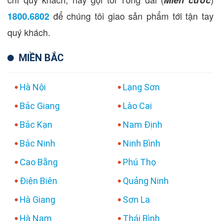
để chúng tôi giao sản phẩm tới tận tay
1800.6802
quý khách.
MIỀN BẮC
Hà Nội
Lạng Sơn
Bắc Giang
Lào Cai
Bắc Kạn
Nam Định
Bắc Ninh
Ninh Bình
Cao Bằng
Phú Thọ
Điện Biên
Quảng Ninh
Hà Giang
Sơn La
Hà Nam
Thái Bình